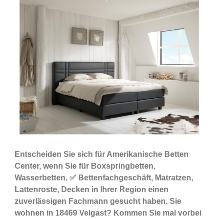
Entscheiden Sie sich für Amerikanische Betten
Center, wenn Sie für Boxspringbetten,
Wasserbetten, ✅ Bettenfachgeschäft, Matratzen,
Lattenroste, Decken in Ihrer Region einen
zuverlässigen Fachmann gesucht haben. Sie
wohnen in 18469 Velgast? Kommen Sie mal vorbei