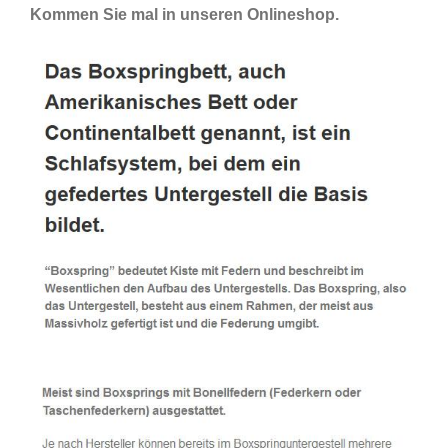
Kommen Sie mal in unseren Onlineshop.