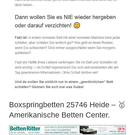
Boxspringbetten 25746 Heide – 🥇
Amerikanische Betten Center.