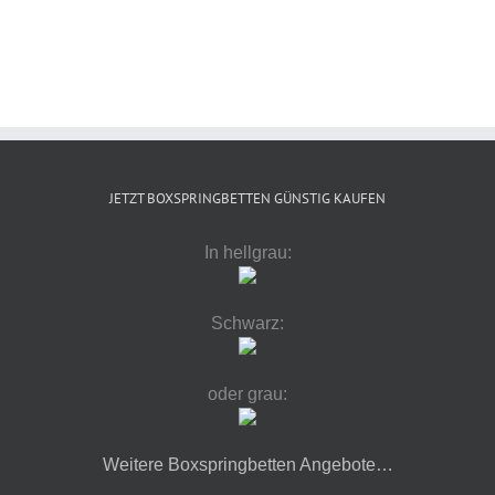
JETZT BOXSPRINGBETTEN GÜNSTIG KAUFEN
In hellgrau:
Schwarz:
oder grau:
Weitere Boxspringbetten Angebote…