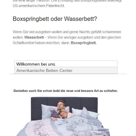
Willkommen bei uns.
Amerikanische Betten Center