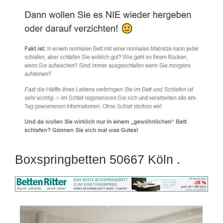
Boxspringbetten 50667 Köln .