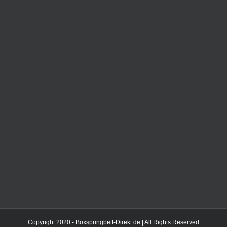
Copyright 2020 - Boxspringbett-Direkt.de | All Rights Reserved