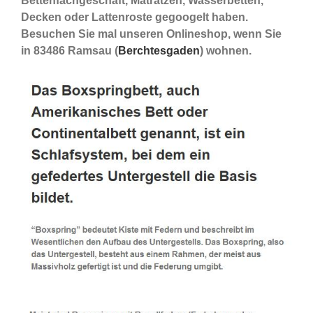
Bettenfachgeschäft, Matratzen, Wasserbetten,
Decken oder Lattenroste gegoogelt haben.
Besuchen Sie mal unseren Onlineshop, wenn Sie
in 83486 Ramsau (
Berchtesgaden
) wohnen.