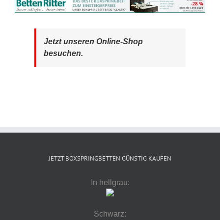
Jetzt unseren Online-Shop
besuchen.
JETZT BOXSPRINGBETTEN GÜNSTIG KAUFEN
In hellgrau:
Schwarz: