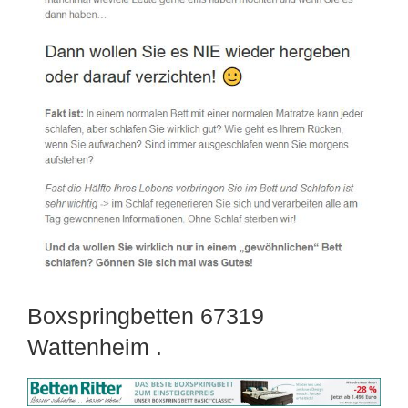
Boxspringbetten 67319
Wattenheim .