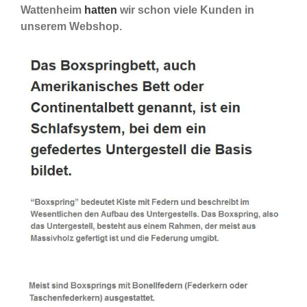
Wattenheim
hatten
wir schon viele Kunden in
unserem Webshop.