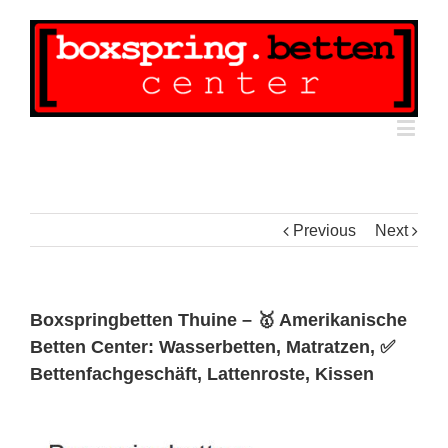
Previous
Next
Boxspringbetten Thuine – 🥇 Amerikanische
Betten Center: Wasserbetten, Matratzen, ✅
Bettenfachgeschäft, Lattenroste, Kissen