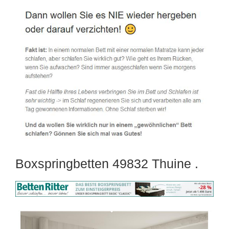
Boxspringbetten 49832 Thuine .