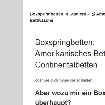
Boxspringbetten in Stadlern – 🥇 Ame
Bettwäsche