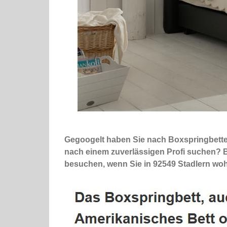
Gegoogelt haben Sie nach Boxspringbetten
nach einem zuverlässigen Profi suchen? B
besuchen, wenn Sie in 92549 Stadlern wo