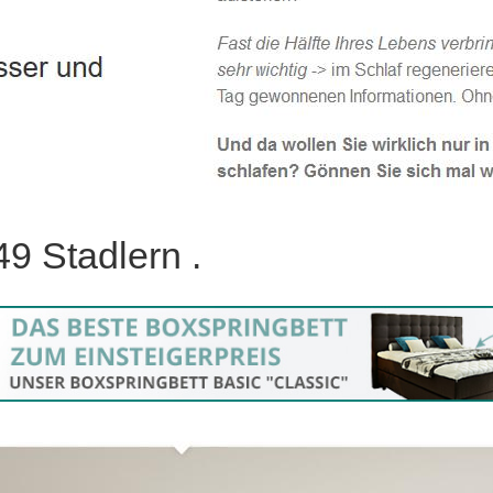
9 Stadlern .