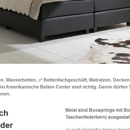
, Wasserbetten, ✅ Bettenfachgeschäft, Matratzen, Decken o
ei Amerikanische Betten Center sind richtig. Gerne dürfen
hnen.