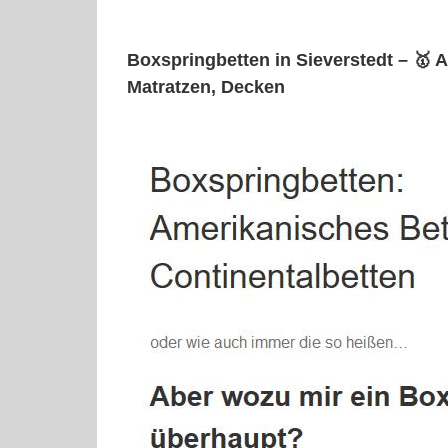
Boxspringbetten in Sieverstedt – 🥇 
Matratzen, Decken