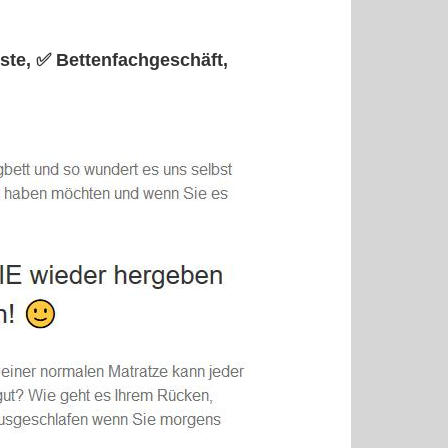
ste, ✅ Bettenfachgeschäft,