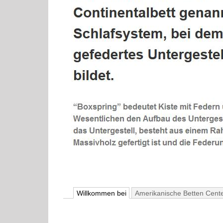
Willkommen bei
Amerikanische Betten Cent