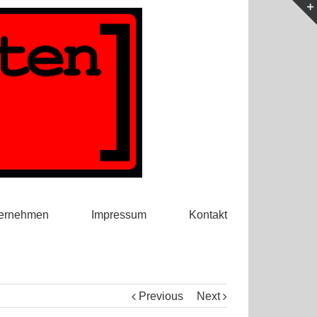
ernehmen
Impressum
Kontakt
Previous
Next