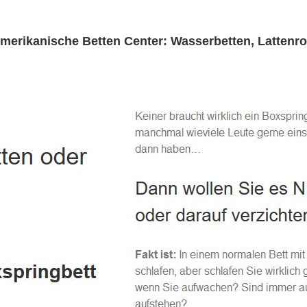
Amerikanische Betten Center: Wasserbetten, Lattenro