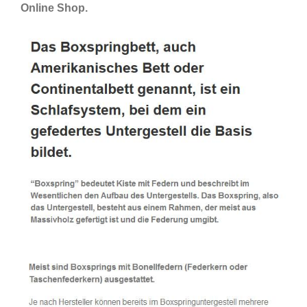
Online Shop.