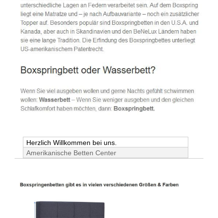
Herzlich Willkommen bei uns.
Amerikanische Betten Center