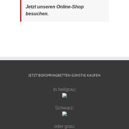
Jetzt unseren Online-Shop
besuchen.
JETZT BOXSPRINGBETTEN GÜNSTIG KAUFEN
In hellgrau:
Schwarz:
oder grau: