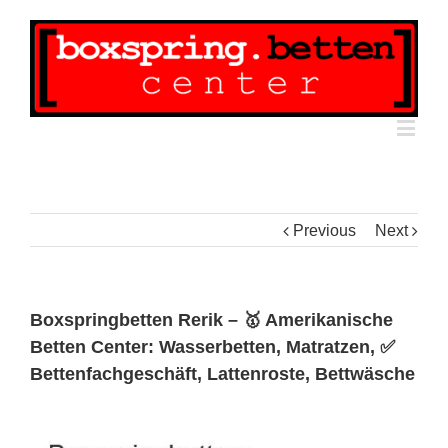
Previous
Next
Boxspringbetten Rerik – 🥇 Amerikanische
Betten Center: Wasserbetten, Matratzen, ✅
Bettenfachgeschäft, Lattenroste, Bettwäsche