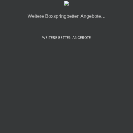
Weitere Boxspringbetten Angebote…
WEITERE BETTEN ANGEBOTE