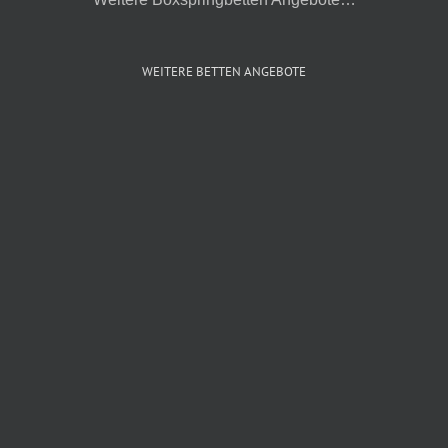
WEITERE BETTEN ANGEBOTE