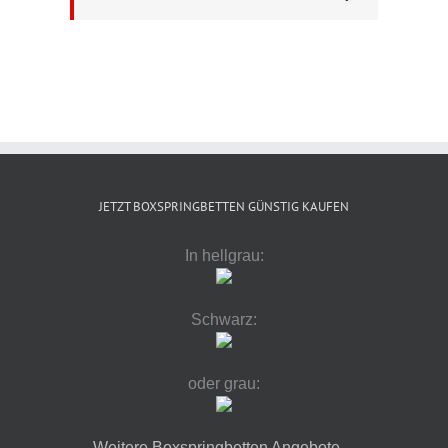
JETZT BOXSPRINGBETTEN GÜNSTIG KAUFEN
In hellgrau:
Schwarz:
oder grau:
Weitere Boxspringbetten Angebote…