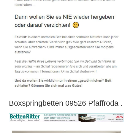
Boxspringbetten 09526 Pfaffroda .