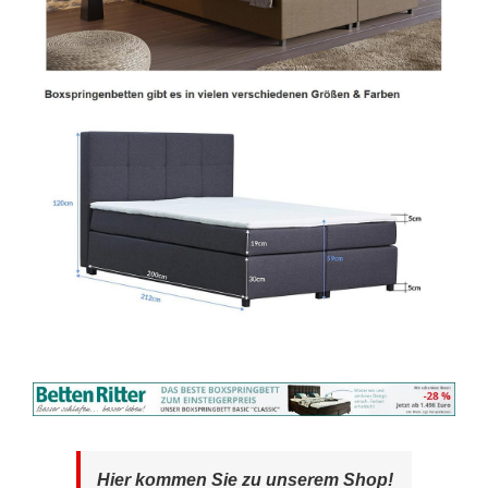
Hier kommen Sie zu unserem Shop!