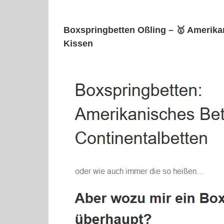
Boxspringbetten Oßling – 🥇 Amerikan
Kissen