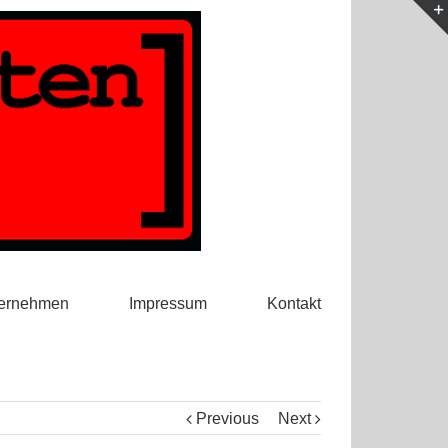
ernehmen
Impressum
Kontakt
Previous
Next