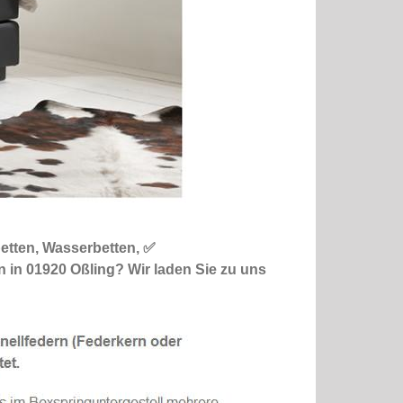
etten, Wasserbetten, ✅
n in 01920 Oßling? Wir laden Sie zu uns