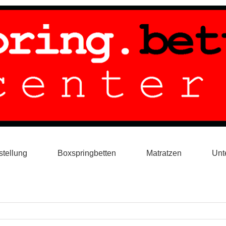
stellung
Boxspringbetten
Matratzen
Unt