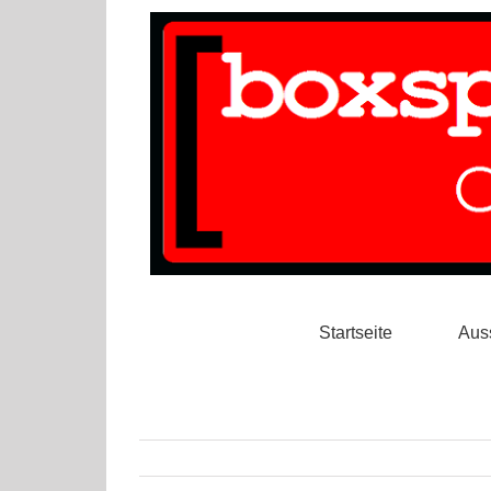
Startseite
Aus