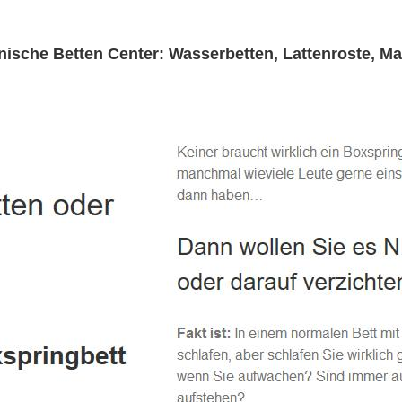
ische Betten Center: Wasserbetten, Lattenroste, Ma