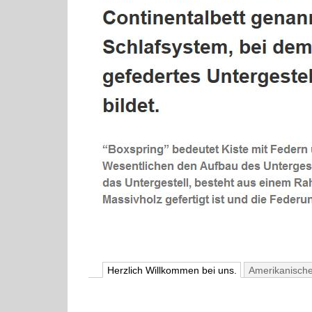
Herzlich Willkommen bei uns.
Amerikanische