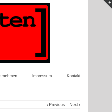
ernehmen
Impressum
Kontakt
Previous
Next