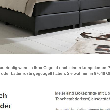
au richtig wenn in Ihrer Gegend nach einem kompetenten Pr
 oder Lattenroste gegoogelt haben. Sie wohnen in 97640 O