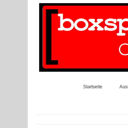
Startseite
Aus