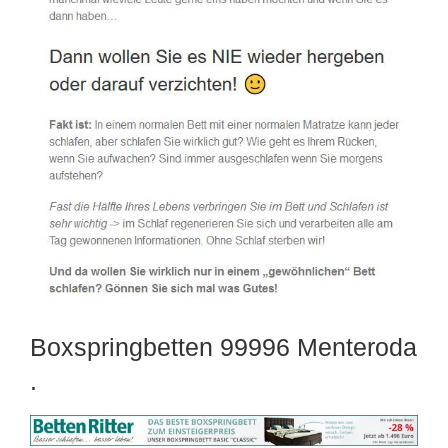
Boxspringbetten 99996 Menteroda
.