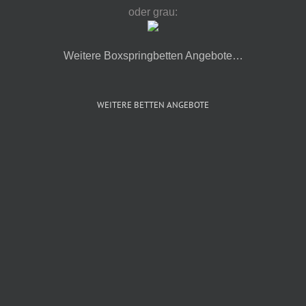
oder grau:
Weitere Boxspringbetten Angebote…
WEITERE BETTEN ANGEBOTE