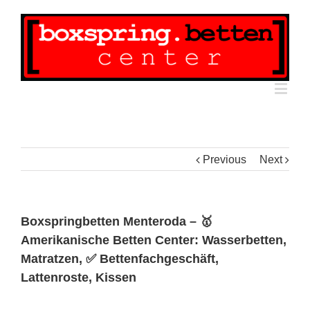
Previous
Next
Boxspringbetten Menteroda – 🥇
Amerikanische Betten Center: Wasserbetten,
Matratzen, ✅ Bettenfachgeschäft,
Lattenroste, Kissen