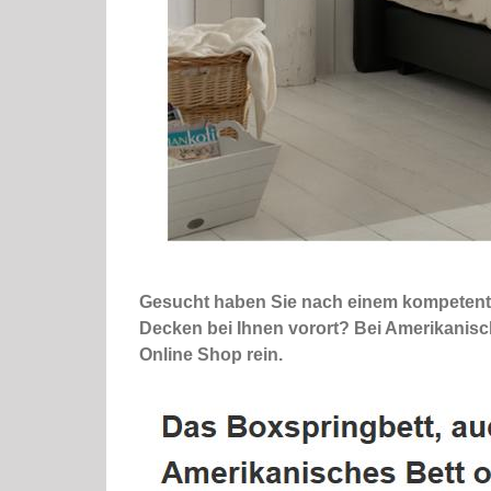
Gesucht haben Sie nach einem kompetenten
Decken bei Ihnen vorort? Bei Amerikanisc
Online Shop rein.