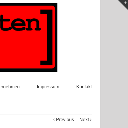
ernehmen
Impressum
Kontakt
Previous
Next