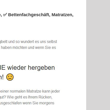
, ✅ Bettenfachgeschäft, Matratzen,