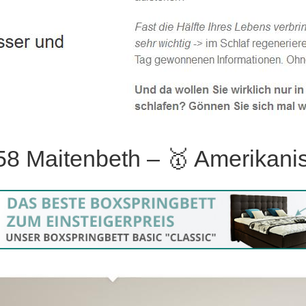
8 Maitenbeth – 🥇 Amerikanis