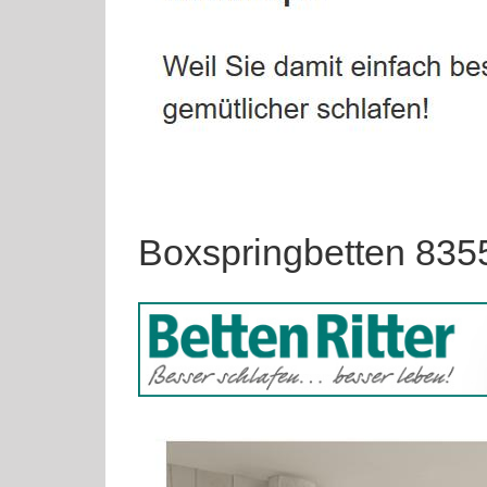
Boxspringbetten 8355