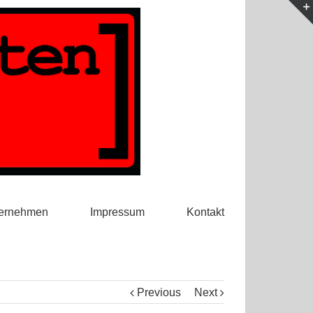
ernehmen
Impressum
Kontakt
Previous
Next