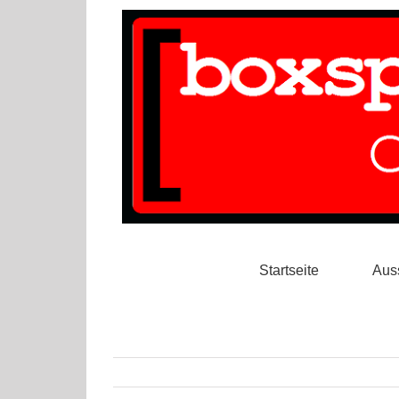
Startseite
Aus