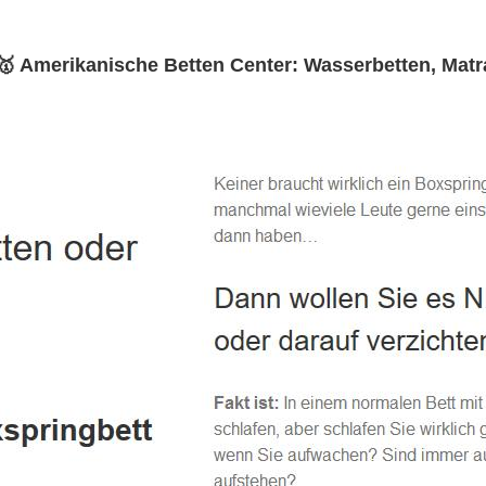
 Amerikanische Betten Center: Wasserbetten, Matra