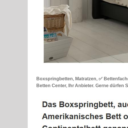
Boxspringbetten, Matratzen, ✅ Bettenfach
Betten Center, Ihr Anbieter. Gerne dürfe