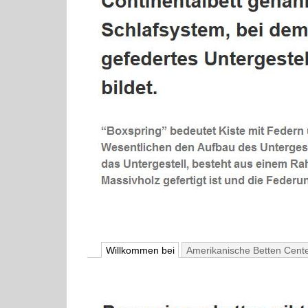
Willkommen bei
Amerikanische Betten Cent