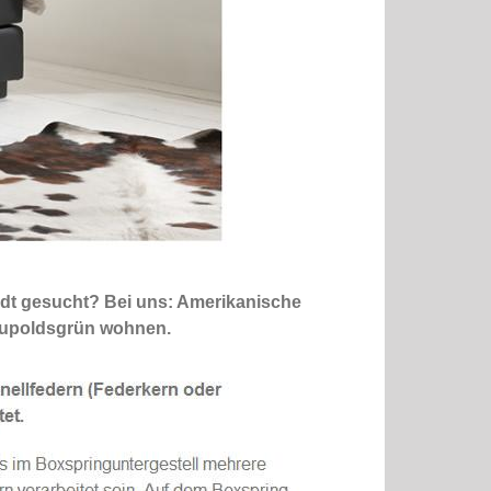
tadt gesucht? Bei uns: Amerikanische
Leupoldsgrün wohnen.