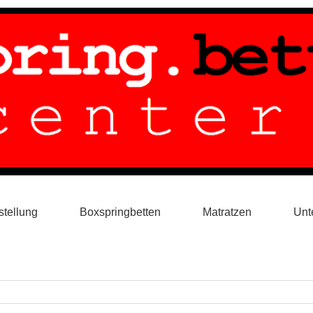
stellung
Boxspringbetten
Matratzen
Unt