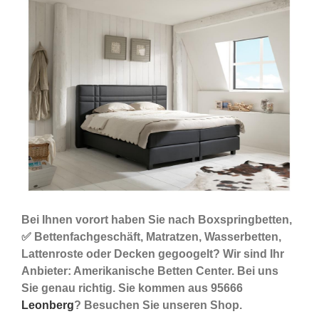
Bei Ihnen vorort haben Sie nach Boxspringbetten,
✅ Bettenfachgeschäft, Matratzen, Wasserbetten,
Lattenroste oder Decken gegoogelt? Wir sind Ihr
Anbieter: Amerikanische Betten Center. Bei uns
Sie genau richtig. Sie kommen aus 95666
Leonberg
? Besuchen Sie unseren Shop.