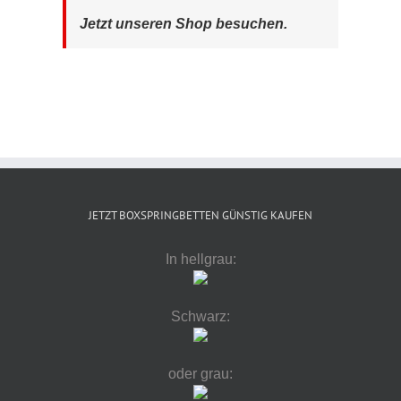
Jetzt unseren Shop besuchen.
JETZT BOXSPRINGBETTEN GÜNSTIG KAUFEN
In hellgrau:
Schwarz:
oder grau: