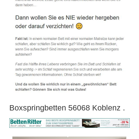
Boxspringbetten 56068 Koblenz .