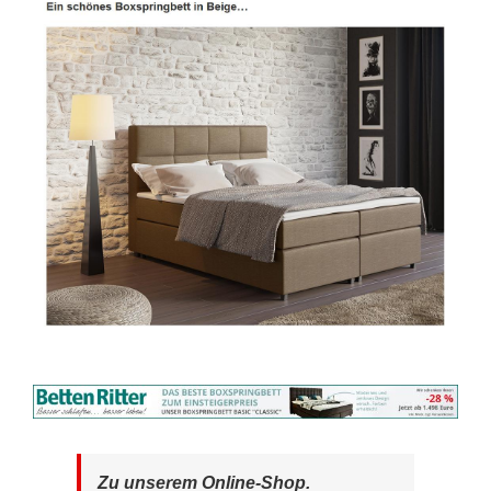
Zu unserem Online-Shop.