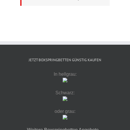
JETZT BOXSPRINGBETTEN GÜNSTIG KAUFEN
In hellgrau:
Schwarz:
oder grau:
Weitere Boxspringbetten Angebote…