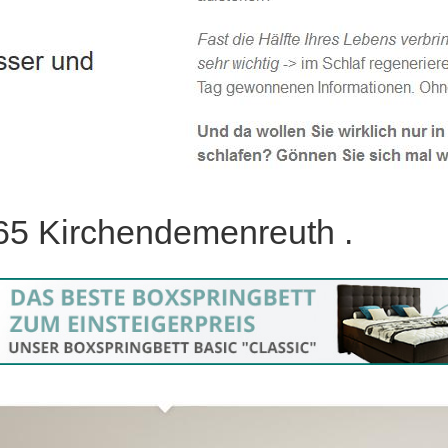
65 Kirchendemenreuth .