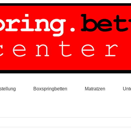
stellung
Boxspringbetten
Matratzen
Unt