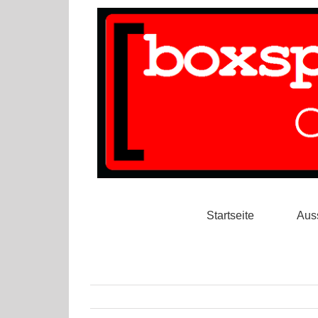
Startseite
Aus