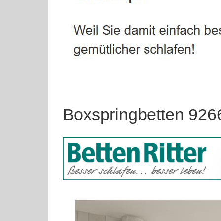
Boxspringbetten 926