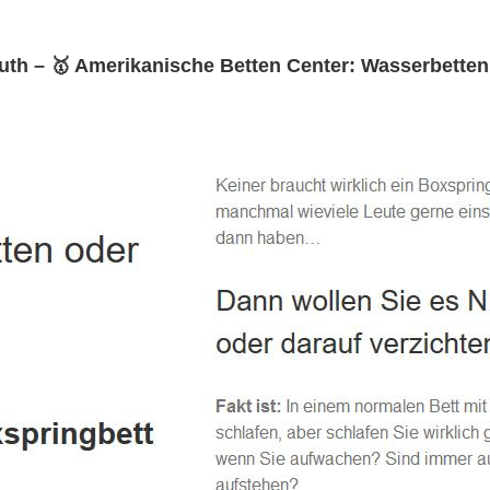
th – 🥇 Amerikanische Betten Center: Wasserbetten,