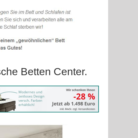
che Betten Center.