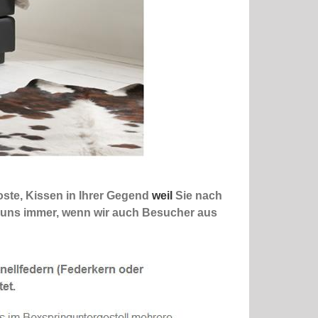
ste, Kissen in Ihrer Gegend
weil
Sie nach
n uns immer, wenn wir auch Besucher aus