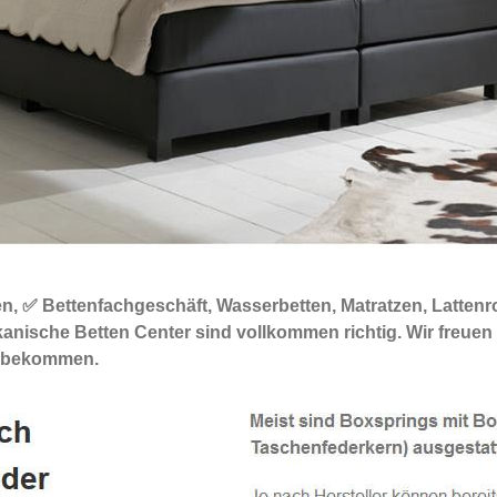
, ✅ Bettenfachgeschäft, Wasserbetten, Matratzen, Lattenro
nische Betten Center sind vollkommen richtig. Wir freue
p bekommen.