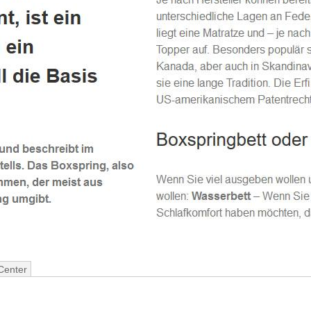
Center