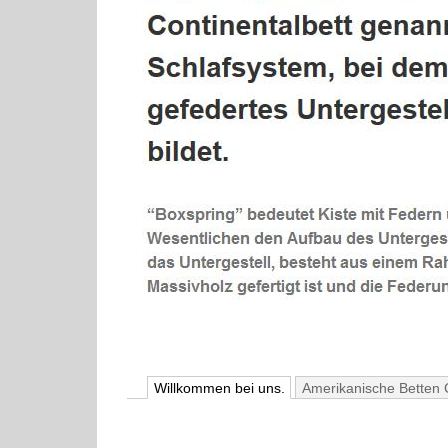
Willkommen bei uns.
Amerikanische Betten 