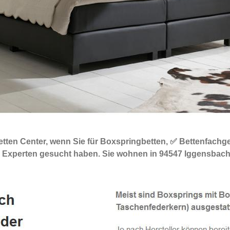
etten Center, wenn Sie für Boxspringbetten, ✅ Bettenfachg
ten Experten gesucht haben. Sie wohnen in 94547 Iggensba