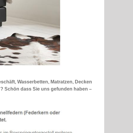
eschäft, Wasserbetten, Matratzen, Decken
ch? Schön dass Sie uns gefunden haben –