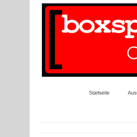
Startseite
Aus