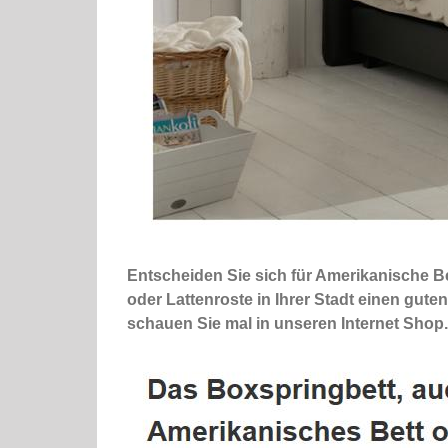
Entscheiden Sie sich für Amerikanische B
oder Lattenroste in Ihrer Stadt einen gu
schauen Sie mal in unseren Internet Shop.