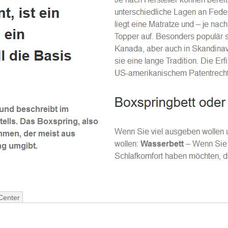
Center