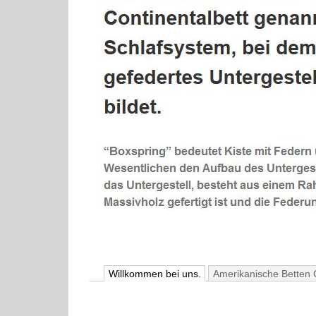
Willkommen bei uns.
Amerikanische Betten 