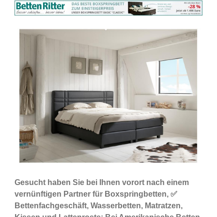
Gesucht haben Sie bei Ihnen vorort nach einem
vernünftigen Partner für Boxspringbetten, ✅
Bettenfachgeschäft, Wasserbetten, Matratzen,