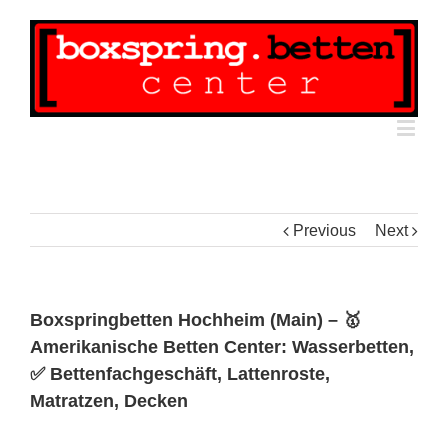
Previous
Next
Boxspringbetten Hochheim (Main) – 🥇
Amerikanische Betten Center: Wasserbetten,
✅ Bettenfachgeschäft, Lattenroste,
Matratzen, Decken