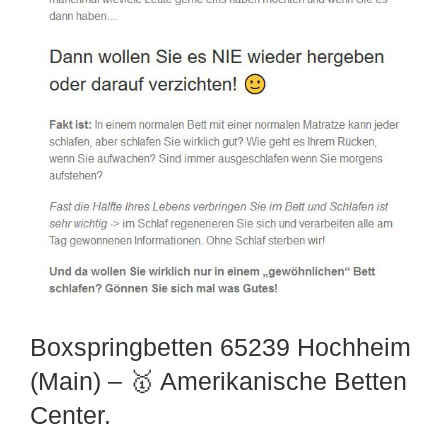
Boxspringbetten 65239 Hochheim
(Main) – 🥇 Amerikanische Betten
Center.