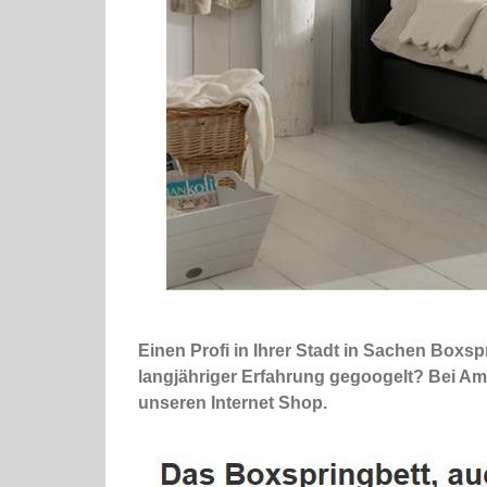
Einen Profi in Ihrer Stadt in Sachen Boxs
langjähriger Erfahrung gegoogelt? Bei Am
unseren Internet Shop.