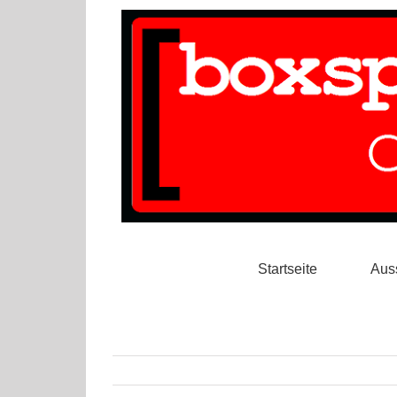
Startseite
Aus