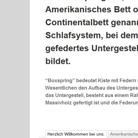
Herzlich Willkommen bei uns.
Amerikanische