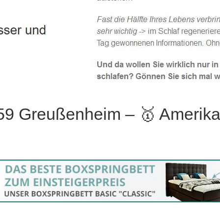
59 Greußenheim – 🥇 Amerika