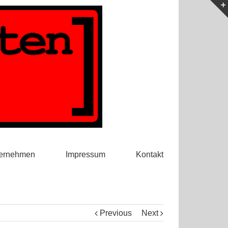
ernehmen
Impressum
Kontakt
Previous
Next