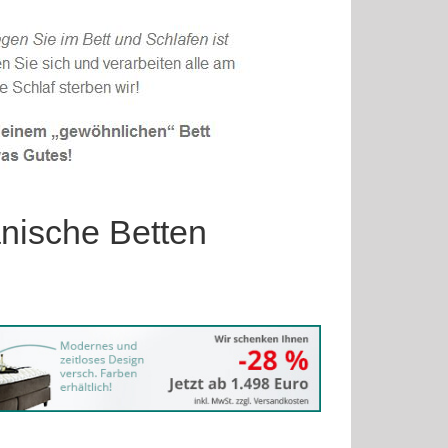
nische Betten