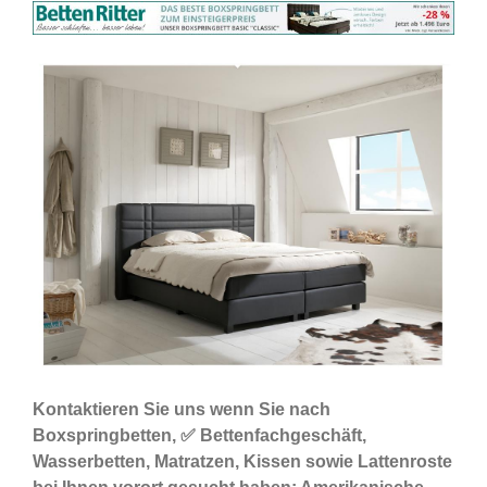
Kontaktieren Sie uns wenn Sie nach
Boxspringbetten, ✅ Bettenfachgeschäft,
Wasserbetten, Matratzen, Kissen sowie Lattenroste