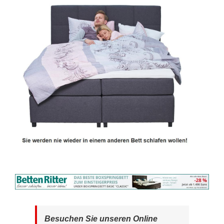
Besuchen Sie unseren Online