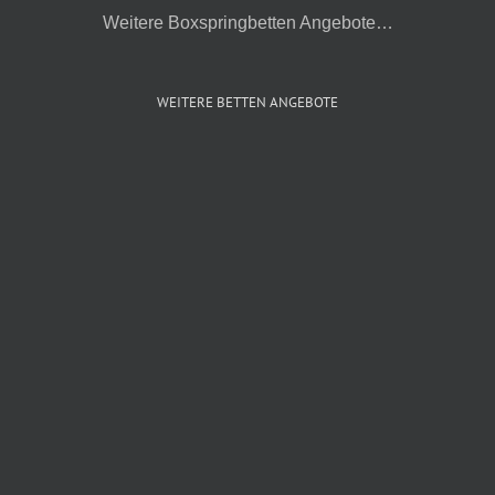
Weitere Boxspringbetten Angebote…
WEITERE BETTEN ANGEBOTE