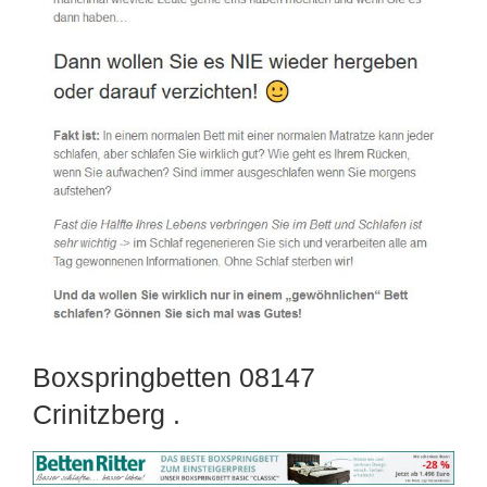
Boxspringbetten 08147
Crinitzberg .