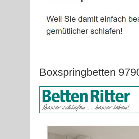
Boxspringbetten 9790