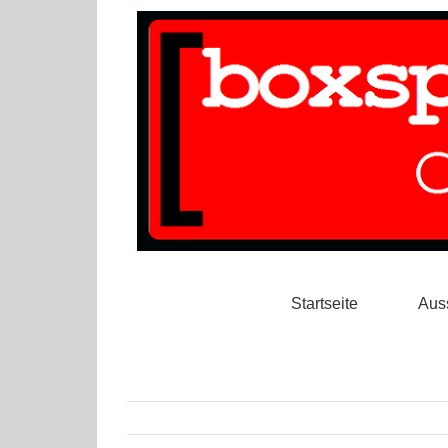
Startseite
Aus