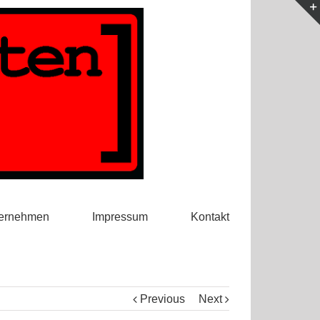
ernehmen
Impressum
Kontakt
Previous
Next