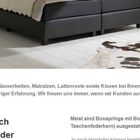
asserbetten, Matratzen, Lattenroste sowie Kissen bei Ihne
riger Erfahrung. Wir freuen uns immer, wenn wir Kunden au