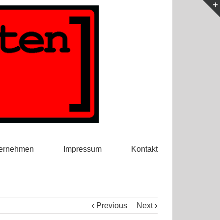
ernehmen
Impressum
Kontakt
Previous
Next