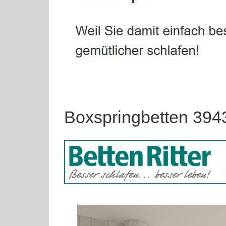
Boxspringbetten 394