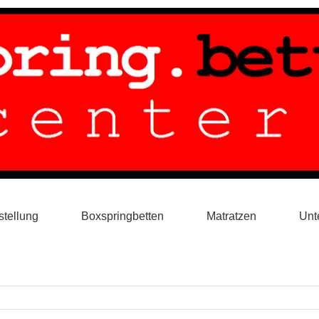
stellung
Boxspringbetten
Matratzen
Unt