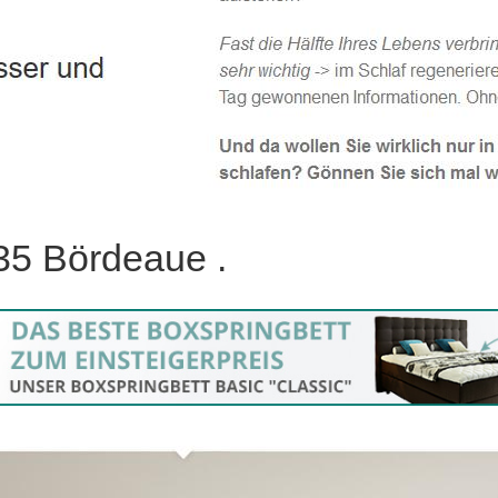
35 Bördeaue .