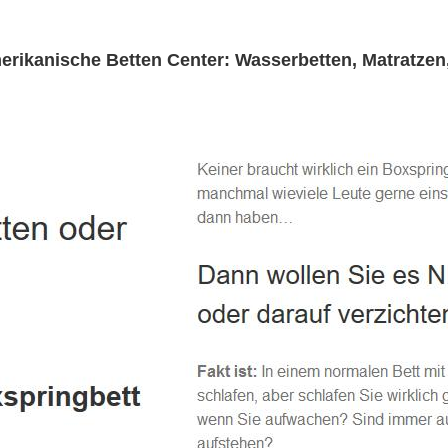
rikanische Betten Center: Wasserbetten, Matratzen,