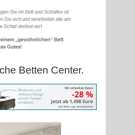
che Betten Center.