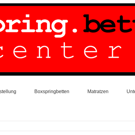
stellung
Boxspringbetten
Matratzen
Unt