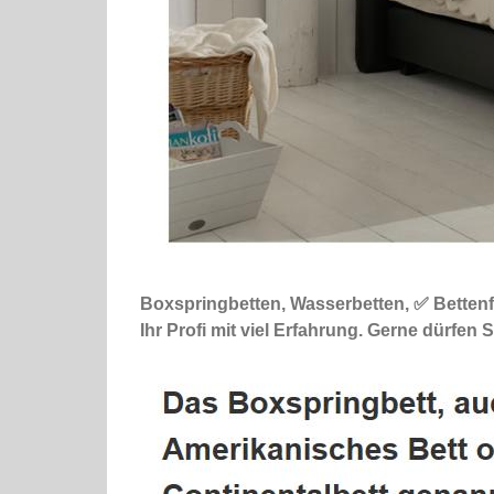
Boxspringbetten, Wasserbetten, ✅ Bettenf
Ihr Profi mit viel Erfahrung. Gerne dürf