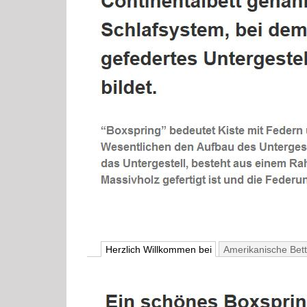
Herzlich Willkommen bei
Amerikanische Bet