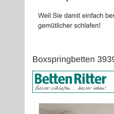
Boxspringbetten 393