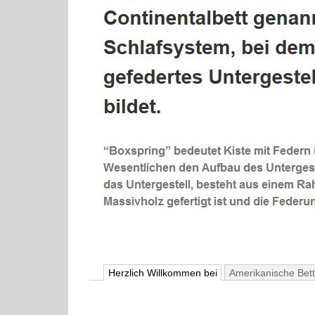
Herzlich Willkommen bei
Amerikanische Bet