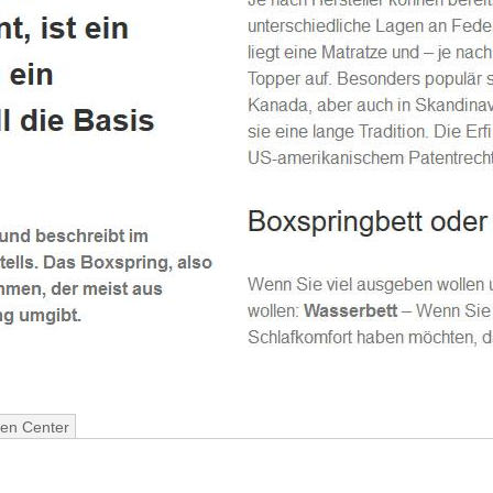
ten Center