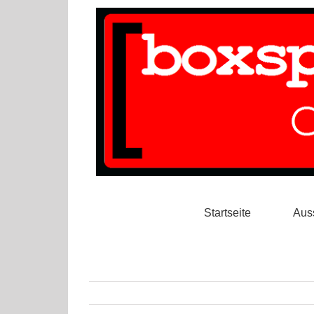
Startseite
Aus