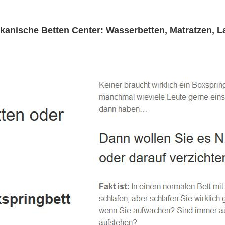
kanische Betten Center: Wasserbetten, Matratzen, La