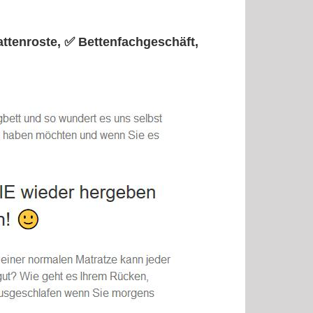
ttenroste, ✅ Bettenfachgeschäft,