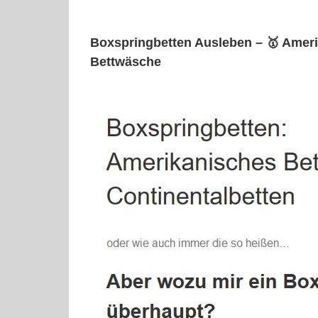
Boxspringbetten Ausleben – 🥇 Ameri
Bettwäsche