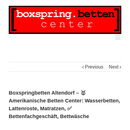
Previous
Next
Boxspringbetten Altendorf – 🥇
Amerikanische Betten Center: Wasserbetten,
Lattenroste, Matratzen, ✅
Bettenfachgeschäft, Bettwäsche