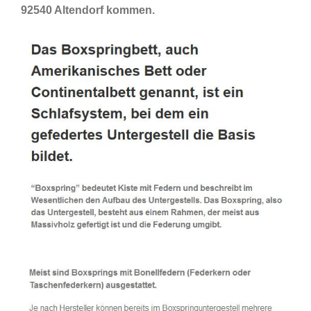
92540 Altendorf kommen.